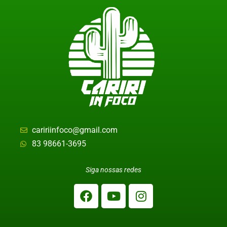
caririinfoco@gmail.com
83 98661-3695
Siga nossas redes