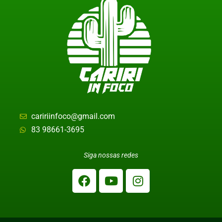
caririinfoco@gmail.com
83 98661-3695
Siga nossas redes