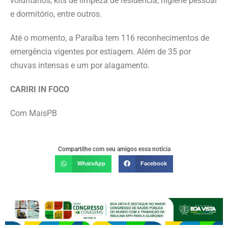
voluntários, kits de limpeza de residência, higiene pessoal
e dormitório, entre outros.
Até o momento, a Paraíba tem 116 reconhecimentos de
emergência vigentes por estiagem. Além de 35 por
chuvas intensas e um por alagamento.
CARIRI IN FOCO
Com MaisPB
Compartilhe com seu amigos essa notícia
WhatsApp
Facebook