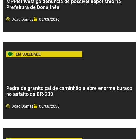
MPPB investiga denúncia de possível nepotismo na
Prefeitura de Dona Inês
João Dantas
06/08/2026
EM SOLEDADE
Pedra de granito cai de caminhão e abre enorme buraco
no asfalto da BR-230
João Dantas
06/08/2026