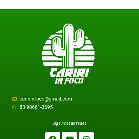
caririinfoco@gmail.com
83 98661-3695
Siga nossas redes