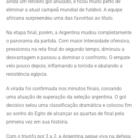
ainda um terceiro gol anulado, e ficou muito perto de
eliminar a atual campeã mundial de futebol. A equipe
africana surpreendeu uma das favoritas ao título.
Na etapa final, porém, a Argentina mudou completamente
o panorama da partida. Com maior intensidade ofensiva,
pressionou na reta final do segundo tempo, diminuiu a
desvantagem e passou a dominar o confronto. O empate
veio pouco depois, inflamando a torcida e abalando a
resistência egípcia.
A virada foi confirmada nos minutos finais, coroando
uma atuação de superação da seleção argentina. O gol
decisivo selou uma classificação dramática e colocou fim
ao sonho do Egito de alcançar as quartas de final pela
primeira vez em sua história.
Com o triunfo por 3 a 2, a Argentina segue viva na defesa