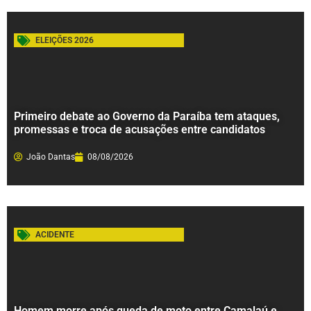
ELEIÇÕES 2026
Primeiro debate ao Governo da Paraíba tem ataques,
promessas e troca de acusações entre candidatos
João Dantas
08/08/2026
ACIDENTE
Homem morre após queda de moto entre Camalaú e