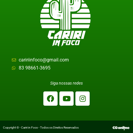
caririinfoco@gmail.com
83 98661-3695
Siga nossas redes
Copyright © - Cariri in Foco - Todos os Direitos Reservados