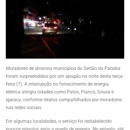
Moradores de diversos municípios do Sertão da Paraíba
foram surpreendidos por um apagão na noite desta terça-
feira (7). A interrupção no fornecimento de energia
elétrica atingiu cidades como Patos, Piancó, Sousa e
Igaracy, conforme relatos compartilhados por moradores
nas redes sociais.
Em algumas localidades, o serviço foi restabelecido
poucos minutos após a queda de energia. No entanto, até