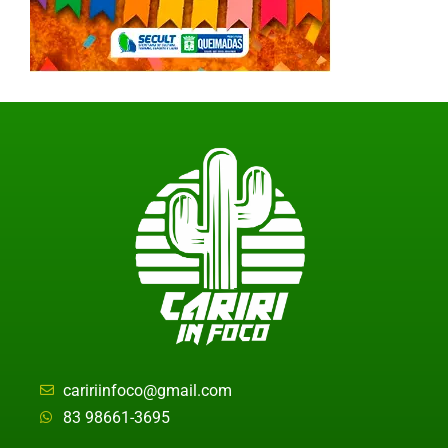
caririinfoco@gmail.com
83 98661-3695