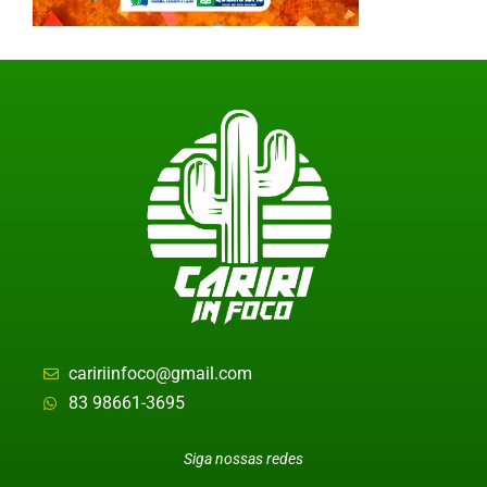
caririinfoco@gmail.com
83 98661-3695
Siga nossas redes