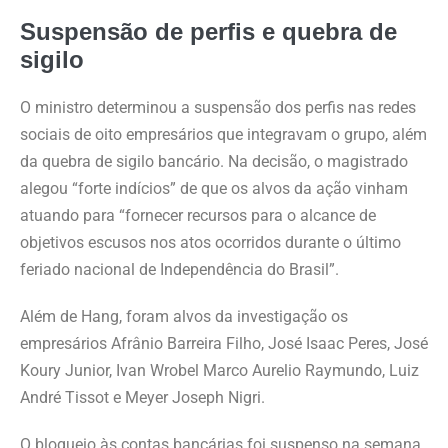
Suspensão de perfis e quebra de
sigilo
O ministro determinou a suspensão dos perfis nas redes
sociais de oito empresários que integravam o grupo, além
da quebra de sigilo bancário. Na decisão, o magistrado
alegou “forte indícios” de que os alvos da ação vinham
atuando para “fornecer recursos para o alcance de
objetivos escusos nos atos ocorridos durante o último
feriado nacional de Independência do Brasil”.
Além de Hang, foram alvos da investigação os
empresários Afrânio Barreira Filho, José Isaac Peres, José
Koury Junior, Ivan Wrobel Marco Aurelio Raymundo, Luiz
André Tissot e Meyer Joseph Nigri.
O bloqueio às contas bancárias foi suspenso na semana