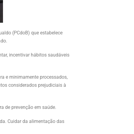
omualdo (PCdoB) que estabelece
ado.
tar, incentivar hábitos saudáveis
atura e minimamente processados,
utos considerados prejudiciais à
ura de prevenção em saúde.
da. Cuidar da alimentação das