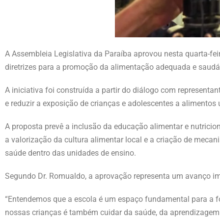
A Assembleia Legislativa da Paraíba aprovou nesta quarta-fei
diretrizes para a promoção da alimentação adequada e saudáv
A iniciativa foi construída a partir do diálogo com represent
e reduzir a exposição de crianças e adolescentes a alimentos 
A proposta prevê a inclusão da educação alimentar e nutricio
a valorização da cultura alimentar local e a criação de mecan
saúde dentro das unidades de ensino.
Segundo Dr. Romualdo, a aprovação representa um avanço imp
“Entendemos que a escola é um espaço fundamental para a f
nossas crianças é também cuidar da saúde, da aprendizagem e