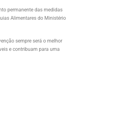
ento permanente das medidas
uias Alimentares do Ministério
evenção sempre será o melhor
veis e contribuam para uma