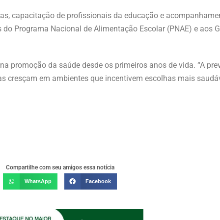
lias, capacitação de profissionais da educação e acompanham
es do Programa Nacional de Alimentação Escolar (PNAE) e aos G
co na promoção da saúde desde os primeiros anos de vida. “A pr
as cresçam em ambientes que incentivem escolhas mais saudá
Compartilhe com seu amigos essa notícia
WhatsApp
Facebook