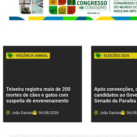
VIOLÊNCIA ANIMAL
ELEIÇÕES 2026
Teixeira registra mais de 200
Após convenções, c
mortes de cães e gatos com
candidatos ao Gove
suspeita de envenenamento
Senado da Paraíba
João Dantas
06/08/2026
João Dantas
06/08