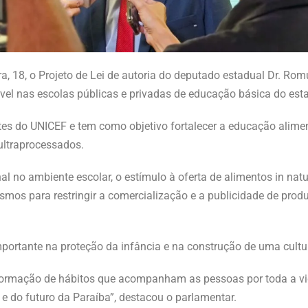
ra, 18, o Projeto de Lei de autoria do deputado estadual Dr. R
el nas escolas públicas e privadas de educação básica do est
antes do UNICEF e tem como objetivo fortalecer a educação alimen
ultraprocessados.
nal no ambiente escolar, o estímulo à oferta de alimentos in n
ismos para restringir a comercialização e a publicidade de prod
ortante na proteção da infância e na construção de uma cult
ormação de hábitos que acompanham as pessoas por toda a vi
 do futuro da Paraíba”, destacou o parlamentar.