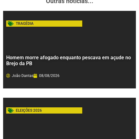
Outras notícias...
TRAGÉDIA
Homem morre afogado enquanto pescava em açude no
Brejo da PB
João Dantas
08/08/2026
ELEIÇÕES 2026