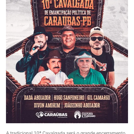
A tradicional 10ª Cavalgada será o grande encerramento